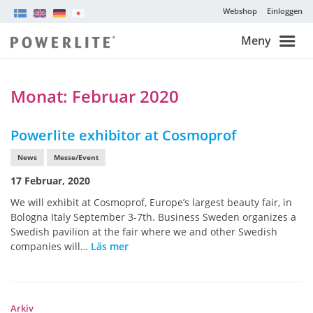
Webshop
Einloggen
Meny
Monat:
Februar 2020
Powerlite exhibitor at Cosmoprof
News
Messe/Event
17 Februar, 2020
We will exhibit at Cosmoprof, Europe’s largest beauty fair, in
Bologna Italy September 3-7th. Business Sweden organizes a
Swedish pavilion at the fair where we and other Swedish
companies will…
Läs mer
Arkiv