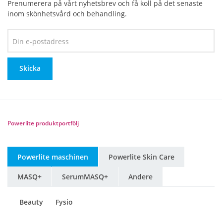
Prenumerera på vårt nyhetsbrev och få koll på det senaste
inom skönhetsvård och behandling.
Powerlite produktportfölj
Powerlite maschinen
Powerlite Skin Care
MASQ+
SerumMASQ+
Andere
Beauty
Fysio