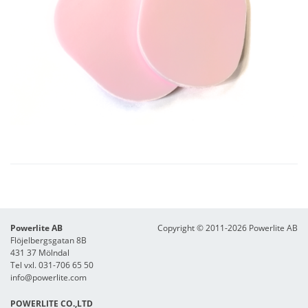
Powerlite AB
Copyright © 2011-2026 Powerlite AB
Flöjelbergsgatan 8B
431 37 Mölndal
Tel vxl. 031-706 65 50
info@powerlite.com
POWERLITE CO.,LTD