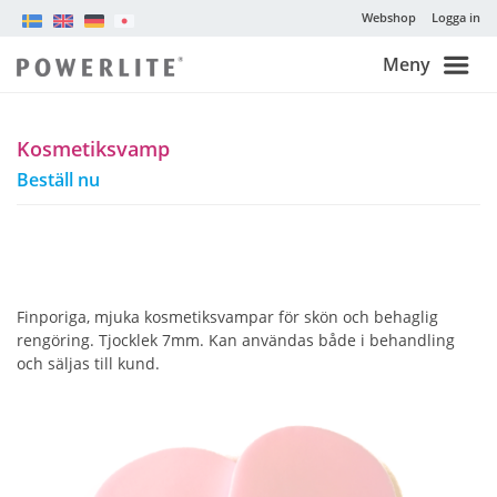
Webshop
Logga in
Meny
Kosmetiksvamp
Beställ nu
Finporiga, mjuka kosmetiksvampar för skön och behaglig
rengöring. Tjocklek 7mm. Kan användas både i behandling
och säljas till kund.