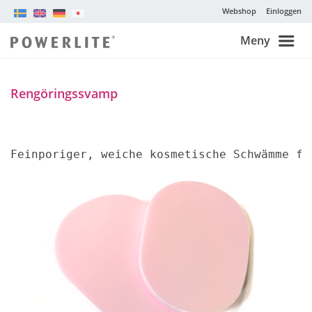
Webshop
Einloggen
Meny
Rengöringssvamp
Feinporiger, weiche kosmetische Schwämme fü