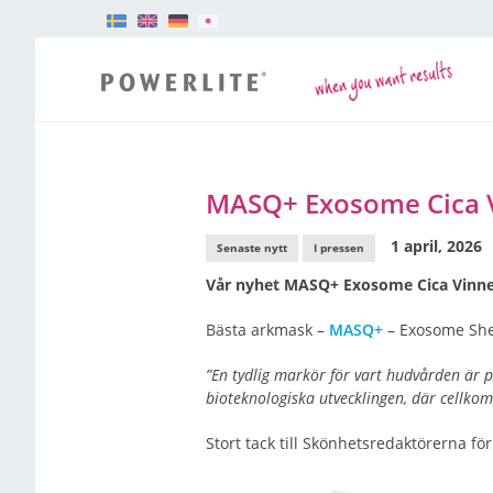
MASQ+ Exosome Cica V
1 april, 2026
Senaste nytt
I pressen
Vår nyhet MASQ+ Exosome Cica Vinne
Bästa arkmask –
MASQ+
– Exosome She
”En tydlig markör för vart hudvården är 
bioteknologiska utvecklingen, där cellkom
Stort tack till Skönhetsredaktörerna för