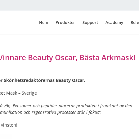
Hem
Produkter
Support
Academy
Refe
innare Beauty Oscar, Bästa Arkmask!
r Skönhetsredaktörernas Beauty Oscar.
et Mask – Sverige
på väg. Exosomer och peptider placerar produkten i framkant av den
munikation och regenerativa processer står i fokus”.
 vinsten!