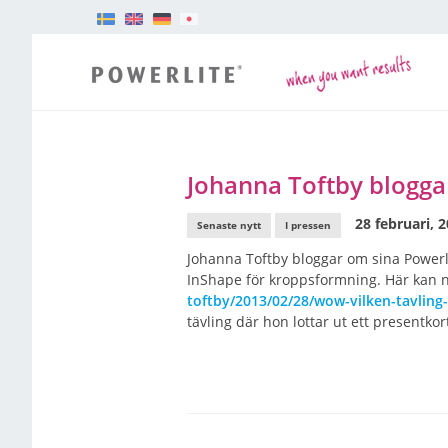
Johanna Toftby blogga
28 februari, 
Senaste nytt
I pressen
Johanna Toftby bloggar om sina Powerl
InShape för kroppsformning. Här kan n
toftby/2013/02/28/wow-vilken-tavlin
tävling där hon lottar ut ett presentkor