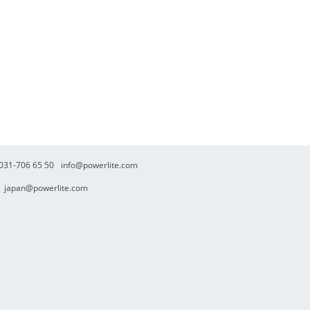
. 031-706 65 50
info@powerlite.com
japan@powerlite.com