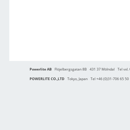
Powerlite AB
Flöjelbergsgatan 8B
431 37 Mölndal
Tel vxl
POWERLITE CO.,LTD
Tokyo, Japan
Tel +46 (0)31-706 65 50