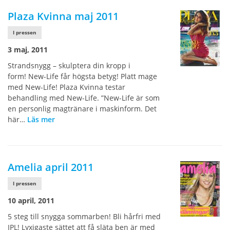
Plaza Kvinna maj 2011
I pressen
3 maj, 2011
Strandsnygg – skulptera din kropp i
form! New-Life får högsta betyg! Platt mage
med New-Life! Plaza Kvinna testar
behandling med New-Life. ”New-Life är som
en personlig magtränare i maskinform. Det
här…
Läs mer
Amelia april 2011
I pressen
10 april, 2011
5 steg till snygga sommarben! Bli hårfri med
IPL! Lyxigaste sättet att få släta ben är med