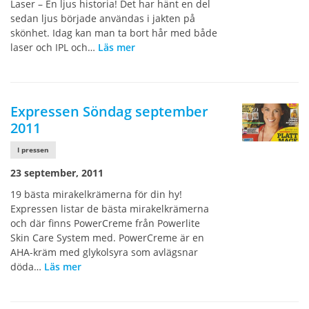
Laser – En ljus historia! Det har hänt en del
sedan ljus började användas i jakten på
skönhet. Idag kan man ta bort hår med både
laser och IPL och…
Läs mer
Expressen Söndag september
2011
I pressen
23 september, 2011
19 bästa mirakelkrämerna för din hy!
Expressen listar de bästa mirakelkrämerna
och där finns PowerCreme från Powerlite
Skin Care System med. PowerCreme är en
AHA-kräm med glykolsyra som avlägsnar
döda…
Läs mer