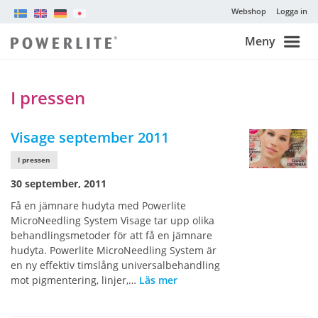
Webshop
Logga in
Meny
I pressen
Visage september 2011
I pressen
30 september, 2011
Få en jämnare hudyta med Powerlite
MicroNeedling System Visage tar upp olika
behandlingsmetoder för att få en jämnare
hudyta. Powerlite MicroNeedling System är
en ny effektiv timslång universalbehandling
mot pigmentering, linjer,…
Läs mer