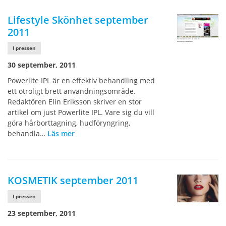
Lifestyle Skönhet september
2011
I pressen
30 september, 2011
Powerlite IPL är en effektiv behandling med
ett otroligt brett användningsområde.
Redaktören Elin Eriksson skriver en stor
artikel om just Powerlite IPL. Vare sig du vill
göra hårborttagning, hudföryngring,
behandla…
Läs mer
KOSMETIK september 2011
I pressen
23 september, 2011